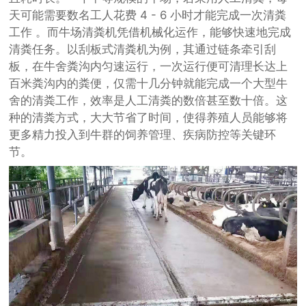
天可能需要数名工人花费 4 - 6 小时才能完成一次清粪
工作 。而牛场清粪机凭借机械化运作，能够快速地完成
清粪任务。以刮板式清粪机为例，其通过链条牵引刮
板，在牛舍粪沟内匀速运行，一次运行便可清理长达上
百米粪沟内的粪便，仅需十几分钟就能完成一个大型牛
舍的清粪工作，效率是人工清粪的数倍甚至数十倍。这
种的清粪方式，大大节省了时间，使得养殖人员能够将
更多精力投入到牛群的饲养管理、疾病防控等关键环
节。