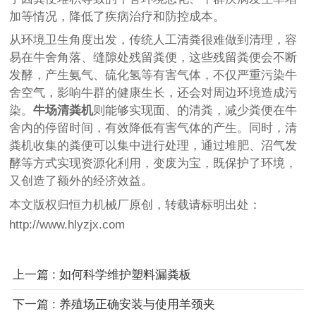
加等情况，降低了疾病治疗和防控成本。
从环境卫生角度出发，传统人工清粪很难做到清理，容
易在牛舍角落、缝隙处残留粪便，这些残留粪便会不断
发酵，产生氨气、硫化氢等有害气体，不仅严重污染牛
舍空气，影响牛群的健康生长，还会对周边环境造成污
染。
牛场清粪机
则能够实现面、的清粪，减少粪便在牛
舍内的停留时间，有效降低有害气体的产生。同时，清
粪机收集的粪便可以集中进行处理，通过堆肥、沼气发
酵等方式实现资源化利用，变废为宝，既保护了环境，
又创造了额外的经济效益。
本文版权归恒力机械厂原创，转载请标明出处：
http://www.hlyzjx.com
上一篇 : 如何科学维护塑料漏粪板
下一篇 : 养殖场正确安装与使用羊颈夹