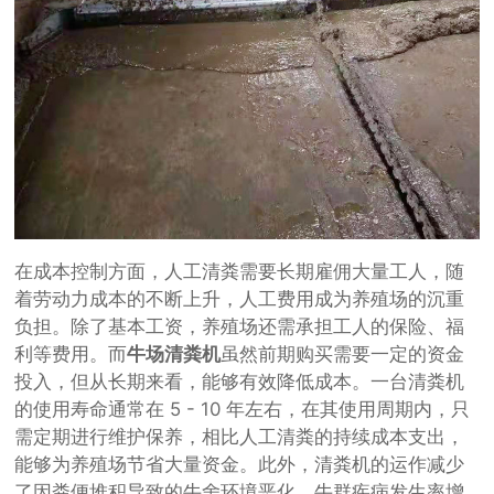
在成本控制方面，人工清粪需要长期雇佣大量工人，随
着劳动力成本的不断上升，人工费用成为养殖场的沉重
负担。除了基本工资，养殖场还需承担工人的保险、福
利等费用。而
牛场清粪机
虽然前期购买需要一定的资金
投入，但从长期来看，能够有效降低成本。一台清粪机
的使用寿命通常在 5 - 10 年左右，在其使用周期内，只
需定期进行维护保养，相比人工清粪的持续成本支出，
能够为养殖场节省大量资金。此外，清粪机的运作减少
了因粪便堆积导致的牛舍环境恶化、牛群疾病发生率增