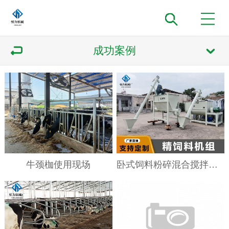
成功案例
牛颈枷使用现场
卧式饲料粉碎混合搅拌机组使用现场