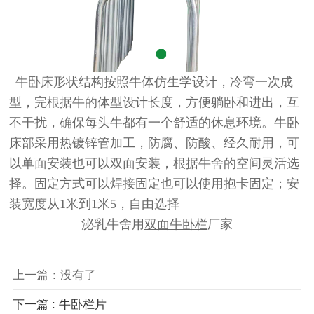
牛卧床
形状结构按照牛体仿生学设计，冷弯一次成
型，完根据牛的体型设计长度，方便躺卧和进出，互
不干扰，确保每头牛都有一个舒适的休息环境。牛卧
床部采用热镀锌管加工，防腐、防酸、经久耐用，可
以单面安装也可以双面安装，根据牛舍的空间灵活选
择。固定方式可以焊接固定也可以使用抱卡固定；安
装宽度从1米到1米5，自由选择
泌乳牛舍用
双面牛卧栏
厂家
上一篇：没有了
下一篇 : 牛卧栏片